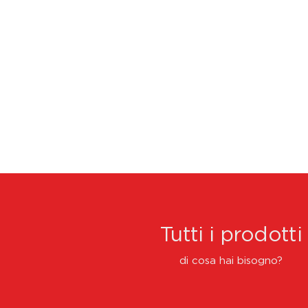
Tutti i prodotti
di cosa hai bisogno?